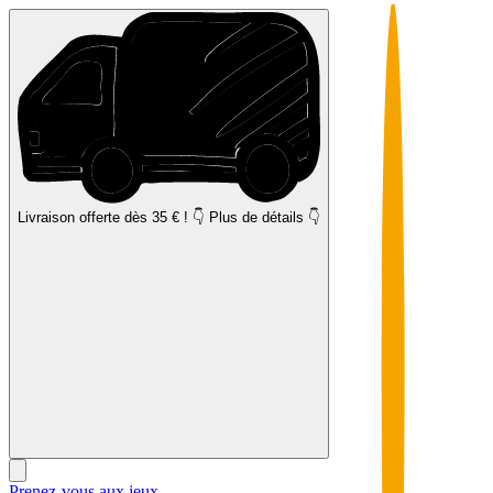
Livraison offerte
dès 35 € ! 👇 Plus de détails 👇
Prenez-vous aux jeux