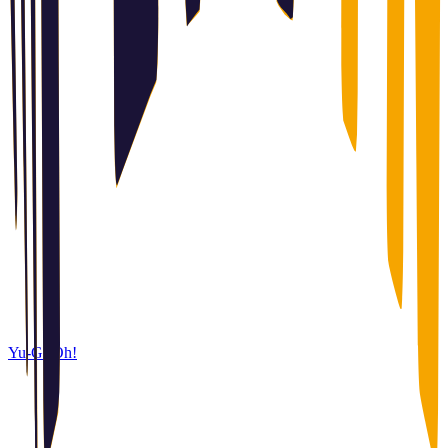
Yu-Gi-Oh!