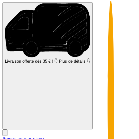
Livraison offerte
dès 35 € ! 👇 Plus de détails 👇
Prenez-vous aux jeux