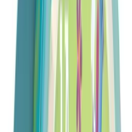
Accueil