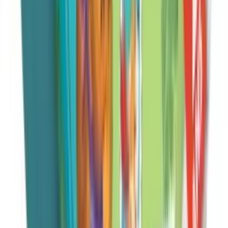
Root
Rated 0 / 5