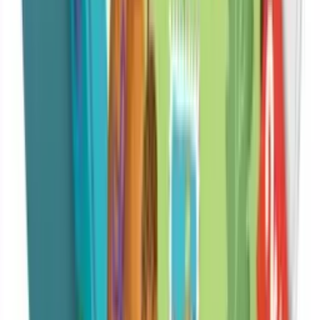
35,90 €