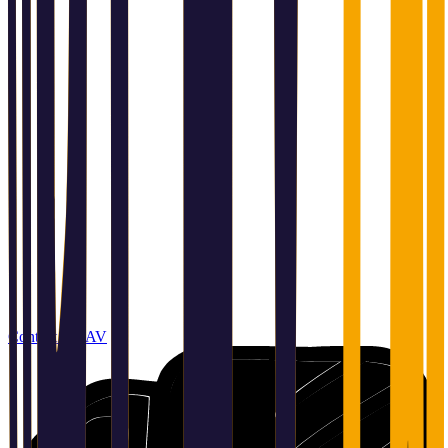
Contact et SAV