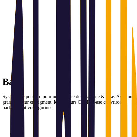
Base
Système de peinture pour une couche de base unie & lisse. Avec une
grande teneur en pigment, les couleurs Citadel Base couvriront
parfaitement vos figurines