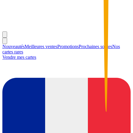
Nouveautés
Meilleures ventes
Promotions
Prochaines sorties
Nos
cartes rares
Vendre mes cartes