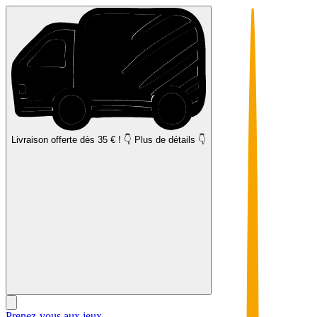
Livraison offerte
dès 35 € ! 👇 Plus de détails 👇
Prenez-vous aux jeux