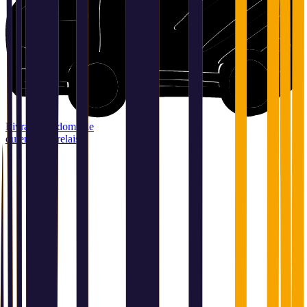
Livraison à domicile
ou en point relais