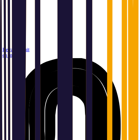
Retrait gratuit
en magasin