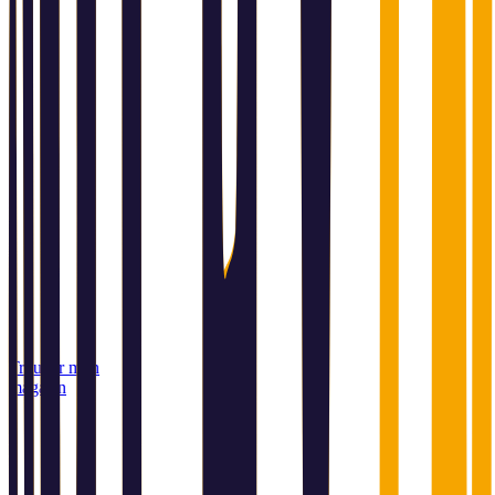
Trouver mon
magasin